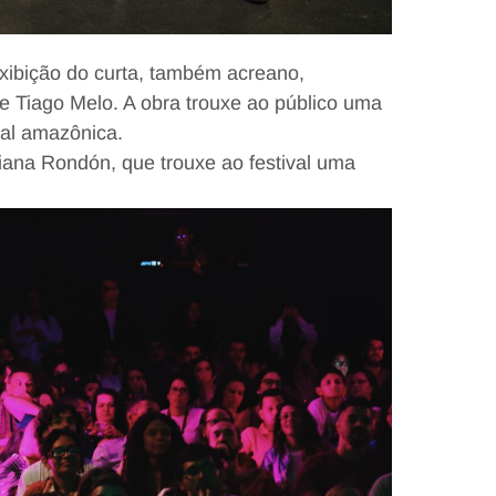
xibição do curta, também acreano,
 e Tiago Melo. A obra trouxe ao público uma
ral amazônica.
riana Rondón, que trouxe ao festival uma