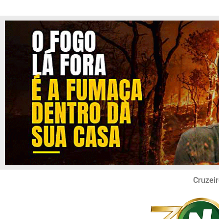
Cruzeir