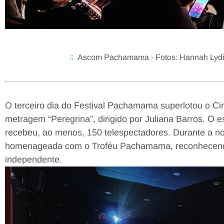
Ascom Pachamama - Fotos: Hannah Lyd
O terceiro dia do Festival Pachamama superlotou o Ci
metragem “Peregrina”, dirigido por Juliana Barros. O
recebeu, ao menos, 150 telespectadores. Durante a noit
homenageada com o Troféu Pachamama, reconhecendo
independente.