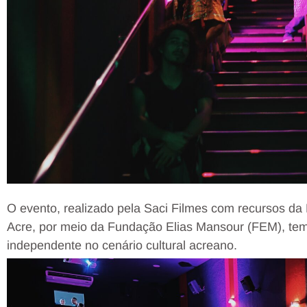
O evento, realizado pela Saci Filmes com recursos da
Acre, por meio da Fundação Elias Mansour (FEM), tem
independente no cenário cultural acreano.