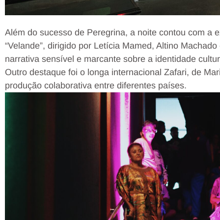
Além do sucesso de Peregrina, a noite contou com a e
“Velande”, dirigido por Letícia Mamed, Altino Machado
narrativa sensível e marcante sobre a identidade cultu
Outro destaque foi o longa internacional Zafari, de Ma
produção colaborativa entre diferentes países.