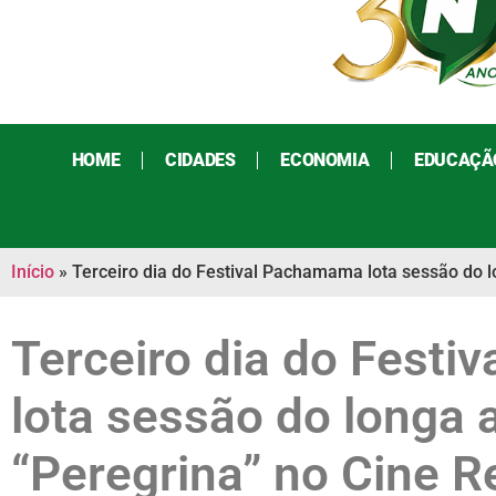
HOME
CIDADES
ECONOMIA
EDUCAÇÃ
Início
»
Terceiro dia do Festival Pachamama lota sessão do l
Terceiro dia do Fest
lota sessão do longa 
“Peregrina” no Cine R