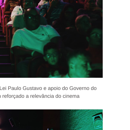
 Lei Paulo Gustavo e apoio do Governo do
 reforçado a relevância do cinema