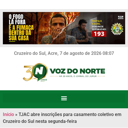
Cruzeiro do Sul, Acre, 7 de agosto de 2026 08:07
Início
»
TJAC abre inscrições para casamento coletivo em
Cruzeiro do Sul nesta segunda-feira