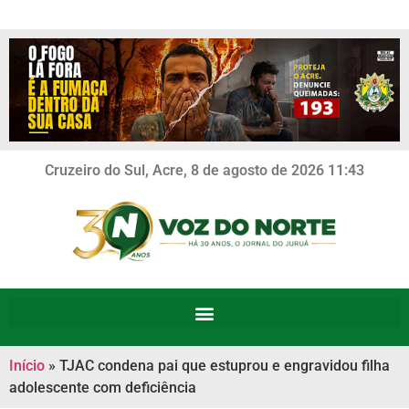
Cruzeiro do Sul, Acre, 8 de agosto de 2026 11:43
Início
»
TJAC condena pai que estuprou e engravidou filha
adolescente com deficiência