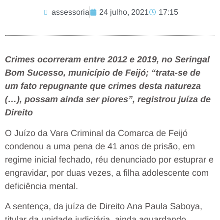
assessoria
24 julho, 2021
17:15
Crimes ocorreram entre 2012 e 2019, no Seringal
Bom Sucesso, município de Feijó; “trata-se de
um fato repugnante que crimes desta natureza
(…), possam ainda ser piores”, registrou juíza de
Direito
O Juízo da Vara Criminal da Comarca de Feijó
condenou a uma pena de 41 anos de prisão, em
regime inicial fechado, réu denunciado por estuprar e
engravidar, por duas vezes, a filha adolescente com
deficiência mental.
A sentença, da juíza de Direito Ana Paula Saboya,
titular da unidade judiciária, ainda aguardando