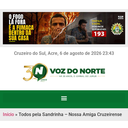
Cruzeiro do Sul, Acre, 6 de agosto de 2026 23:43
Início
»
Todos pela Sandrinha – Nossa Amiga Cruzeirense