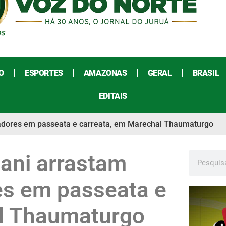
O
ESPORTES
AMAZONAS
GERAL
BRASIL
EDITAIS
oiadores em passeata e carreata, em Marechal Thaumaturgo
lani arrastam
es em passeata e
al Thaumaturgo