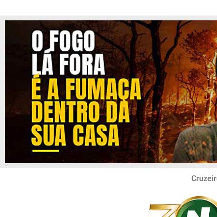
Cruzeir