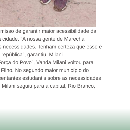
misso de garantir maior acessibilidade da
cidade. “A nossa gente de Marechal
s necessidades. Tenham certeza que esse é
pública”, garantiu, Milani.
orça do Povo”, Vanda Milani voltou para
 Filho. No segundo maior município do
esentantes estudantis sobre as necessidades
ilani seguiu para a capital, Rio Branco,