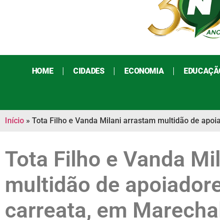
HOME
CIDADES
ECONOMIA
EDUCAÇÃ
Início
»
Tota Filho e Vanda Milani arrastam multidão de ap
Tota Filho e Vanda Mi
multidão de apoiador
carreata, em Marech