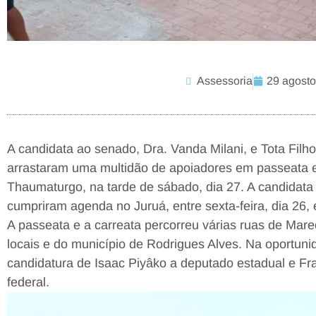
Assessoria
29 agosto
A candidata ao senado, Dra. Vanda Milani, e Tota Filho
arrastaram uma multidão de apoiadores em passeata e 
Thaumaturgo, na tarde de sábado, dia 27. A candidata
cumpriram agenda no Juruá, entre sexta-feira, dia 26, 
A passeata e a carreata percorreu várias ruas de Ma
locais e do município de Rodrigues Alves. Na oportuni
candidatura de Isaac Piyâko a deputado estadual e Fr
federal.