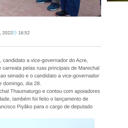
, 2022
16:52
, candidato a vice-governador do Acre,
carreata pelas ruas principais de Marechal
 ao senado e o candidato a vice-governador
e domingo, dia 28.
rechal Thaumaturgo e contou com apoiadores
dade, também foi feito o lançamento de
ancisco Piyãko para o cargo de deputado