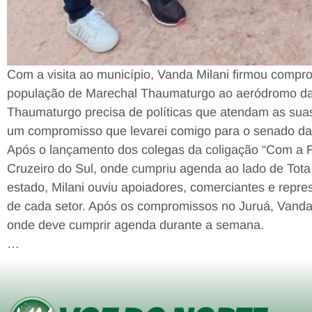
Com a visita ao município, Vanda Milani firmou compro
população de Marechal Thaumaturgo ao aeródromo da 
Thaumaturgo precisa de políticas que atendam as sua
um compromisso que levarei comigo para o senado da re
Após o lançamento dos colegas da coligação “Com a F
Cruzeiro do Sul, onde cumpriu agenda ao lado de Tota
estado, Milani ouviu apoiadores, comerciantes e repr
de cada setor. Após os compromissos no Juruá, Vanda M
onde deve cumprir agenda durante a semana.
…