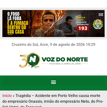
Cruzeiro do Sul, Acre, 9 de agosto de 2026 10:29
Início
»
Tragédia – Acidente em Porto Velho causa morte
do empresário Onassis, irmão do empresário Neto, do Pro-