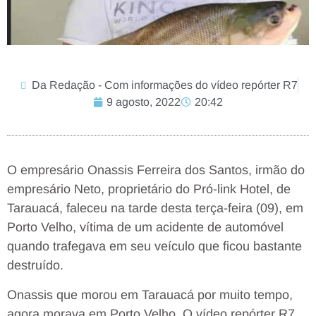
Da Redação - Com informações do vídeo repórter R7
9 agosto, 2022
20:42
O empresário Onassis Ferreira dos Santos, irmão do
empresário Neto, proprietário do Pró-link Hotel, de
Tarauacá, faleceu na tarde desta terça-feira (09), em
Porto Velho, vítima de um acidente de automóvel
quando trafegava em seu veículo que ficou bastante
destruído.
Onassis que morou em Tarauacá por muito tempo,
agora morava em Porto Velho. O vídeo repórter R7,