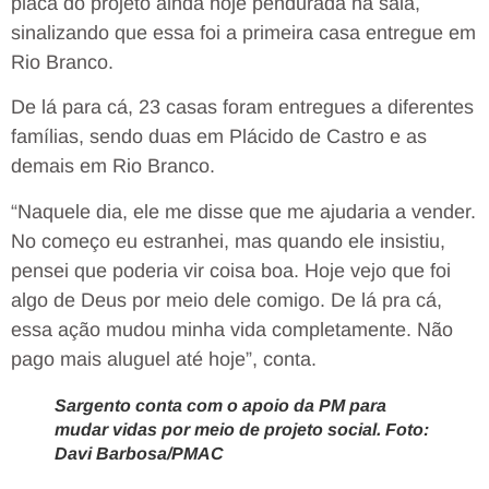
placa do projeto ainda hoje pendurada na sala,
sinalizando que essa foi a primeira casa entregue em
Rio Branco.
De lá para cá, 23 casas foram entregues a diferentes
famílias, sendo duas em Plácido de Castro e as
demais em Rio Branco.
“Naquele dia, ele me disse que me ajudaria a vender.
No começo eu estranhei, mas quando ele insistiu,
pensei que poderia vir coisa boa. Hoje vejo que foi
algo de Deus por meio dele comigo. De lá pra cá,
essa ação mudou minha vida completamente. Não
pago mais aluguel até hoje”, conta.
Sargento conta com o apoio da PM para
mudar vidas por meio de projeto social. Foto:
Davi Barbosa/PMAC