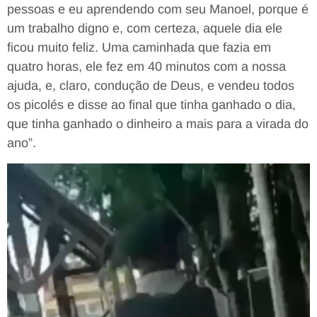
pessoas e eu aprendendo com seu Manoel, porque é
um trabalho digno e, com certeza, aquele dia ele
ficou muito feliz. Uma caminhada que fazia em
quatro horas, ele fez em 40 minutos com a nossa
ajuda, e, claro, condução de Deus, e vendeu todos
os picolés e disse ao final que tinha ganhado o dia,
que tinha ganhado o dinheiro a mais para a virada do
ano”.
Tocador
de
vídeo