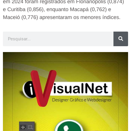
em 2024 foram registrados em Florianópolis (0,874)
e Curitiba (0,856), enquanto Macapá (0,762) e
Maceió (0,776) apresentaram os menores índices.