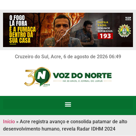
Cruzeiro do Sul, Acre, 6 de agosto de 2026 06:49
Início
»
Acre registra avanço e consolida patamar de alto
desenvolvimento humano, revela Radar IDHM 2024