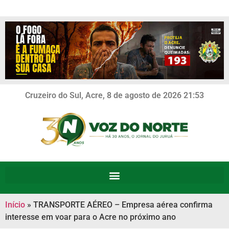
Cruzeiro do Sul, Acre, 8 de agosto de 2026 21:53
Início
»
TRANSPORTE AÉREO – Empresa aérea confirma
interesse em voar para o Acre no próximo ano