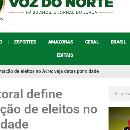
O
ESPORTES
AMAZONAS
GERAL
BRASIL
EDITAIS
omação de eleitos no Acre; veja datas por cidade
toral define
ção de eleitos no
idade