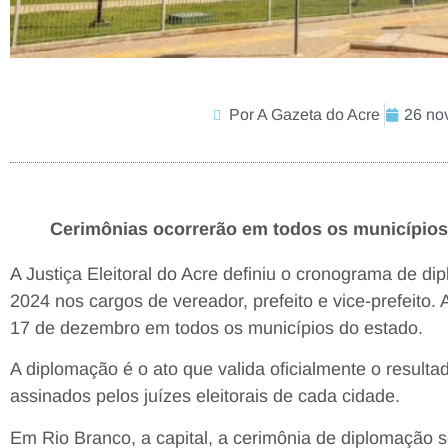
Por A Gazeta do Acre
26 no
Cerimônias ocorrerão em todos os municípios 
A Justiça Eleitoral do Acre definiu o cronograma de d
2024 nos cargos de vereador, prefeito e vice-prefeito.
17 de dezembro em todos os municípios do estado.
A diplomação é o ato que valida oficialmente o result
assinados pelos juízes eleitorais de cada cidade.
Em Rio Branco, a capital, a cerimônia de diplomação s