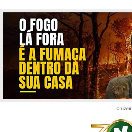
Cruzeir