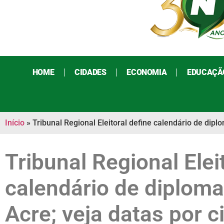
HOME
CIDADES
ECONOMIA
EDUCAÇÃ
Início
»
Tribunal Regional Eleitoral define calendário de dipl
Tribunal Regional Elei
calendário de diploma
Acre; veja datas por c