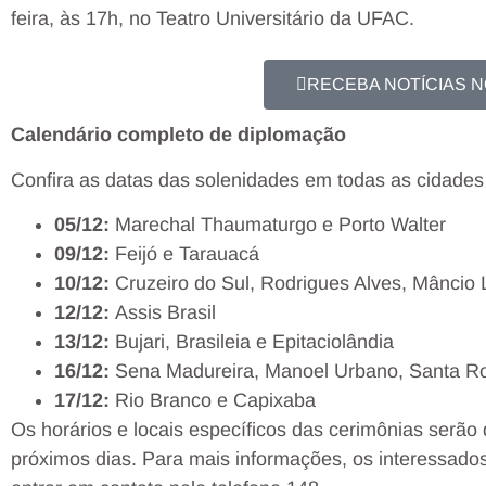
feira, às 17h, no Teatro Universitário da UFAC.
RECEBA NOTÍCIAS 
Calendário completo de diplomação
Confira as datas das solenidades em todas as cidades
05/12:
Marechal Thaumaturgo e Porto Walter
09/12:
Feijó e Tarauacá
10/12:
Cruzeiro do Sul, Rodrigues Alves, Mâncio 
12/12:
Assis Brasil
13/12:
Bujari, Brasileia e Epitaciolândia
16/12:
Sena Madureira, Manoel Urbano, Santa Ro
17/12:
Rio Branco e Capixaba
Os horários e locais específicos das cerimônias serão 
próximos dias. Para mais informações, os interessado