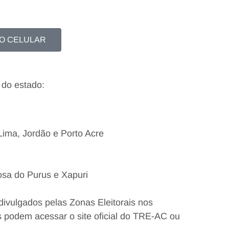
NO CELULAR
 do estado:
Lima, Jordão e Porto Acre
sa do Purus e Xapuri
divulgados pelas Zonas Eleitorais nos
s podem acessar o site oficial do TRE-AC ou