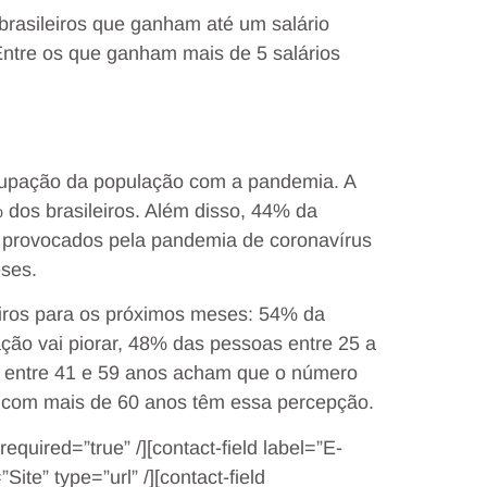
rasileiros que ganham até um salário
Entre os que ganham mais de 5 salários
upação da população com a pandemia. A
 dos brasileiros. Além disso, 44% da
 provocados pela pandemia de coronavírus
ses.
leiros para os próximos meses: 54% da
ção vai piorar, 48% das pessoas entre 25 a
 entre 41 e 59 anos acham que o número
 com mais de 60 anos têm essa percepção.
equired=”true” /][contact-field label=”E-
Site” type=”url” /][contact-field