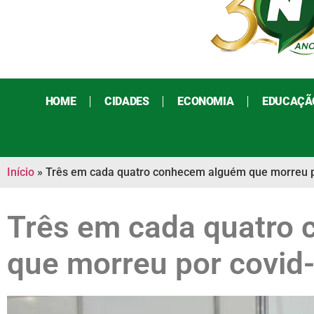
HOME
CIDADES
ECONOMIA
EDUCAÇÃ
Início
»
Três em cada quatro conhecem alguém que morreu p
Três em cada quatro
que morreu por covid