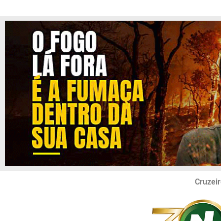
Cruzeir