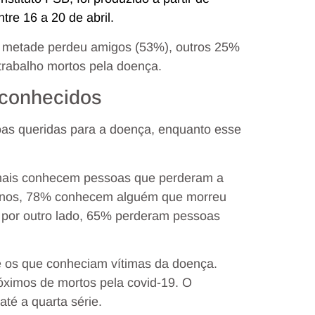
re 16 a 20 de abril.
da metade perdeu amigos (53%), outros 25%
trabalho mortos pela doença.
 conhecidos
as queridas para a doença, enquanto esse
 mais conhecem pessoas que perderam a
 anos, 78% conhecem alguém que morreu
, por outro lado, 65% perderam pessoas
e os que conheciam vítimas da doença.
róximos de mortos pela covid-19. O
té a quarta série.