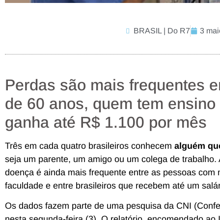
BRASIL | Do R7
3 mai
Perdas são mais frequentes 
de 60 anos, quem tem ensino 
ganha até R$ 1.100 por mês
Três em cada quatro brasileiros conhecem
alguém que
seja um parente, um amigo ou um colega de trabalho.
doença é ainda mais frequente entre as pessoas com 
faculdade e entre brasileiros que recebem até um salá
Os dados fazem parte de uma pesquisa da CNI (Confed
nesta segunda-feira (3). O relatório, encomendado ao In