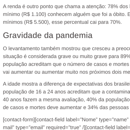
A renda é outro ponto que chama a atenção: 78% dos b
mínimo (R$ 1.100) conhecem alguém que foi a óbito. 
mínimos (R$ 5.500), esse percentual cai para 70%.
Gravidade da pandemia
O levantamento também mostrou que cresceu a preoc
situação é considerada grave ou muito grave para 89%
população acreditam que o número de casos e mortes
vai aumentar ou aumentar muito nos próximos dois me
A idade mostra a diferença de expectativas dos brasi
população de 16 a 24 anos acreditam que a contamina
40 anos fazem a mesma avaliação, 40% da população
de casos e mortes deve aumentar e 34% das pessoas
[contact-form][contact-field label=”Nome” type=”name” r
mail” type=”email” required=”true” /][contact-field label=”