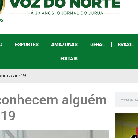
O
ESPORTES
AMAZONAS
GERAL
BRASIL
EDITAIS
or covid-19
 conhecem alguém
-19