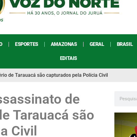
O
ESPORTES
AMAZONAS
GERAL
BRASIL
EDITAIS
io de Tarauacá são capturados pela Polícia Civil
ssassinato de
de Tarauacá são
a Civil