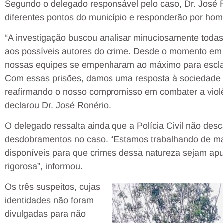
Segundo o delegado responsável pelo caso, Dr. José R
diferentes pontos do município e responderão por homic
“A investigação buscou analisar minuciosamente todas
aos possíveis autores do crime. Desde o momento em
nossas equipes se empenharam ao máximo para esclar
Com essas prisões, damos uma resposta à sociedade d
reafirmando o nosso compromisso em combater a violê
declarou Dr. José Ronério.
O delegado ressalta ainda que a Polícia Civil não desc
desdobramentos no caso. “Estamos trabalhando de man
disponíveis para que crimes dessa natureza sejam apu
rigorosa”, informou.
Os três suspeitos, cujas
identidades não foram
divulgadas para não