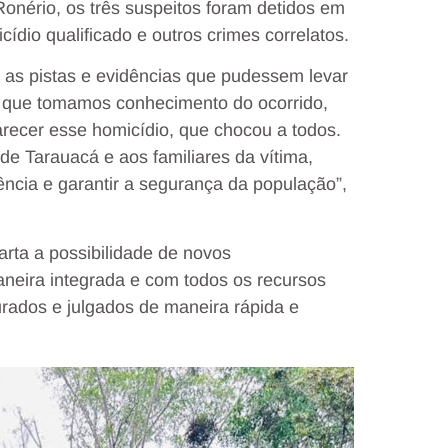
onério, os três suspeitos foram detidos em
ídio qualificado e outros crimes correlatos.
 as pistas e evidências que pudessem levar
 que tomamos conhecimento do ocorrido,
ecer esse homicídio, que chocou a todos.
e Tarauacá e aos familiares da vítima,
ncia e garantir a segurança da população”,
arta a possibilidade de novos
eira integrada e com todos os recursos
rados e julgados de maneira rápida e