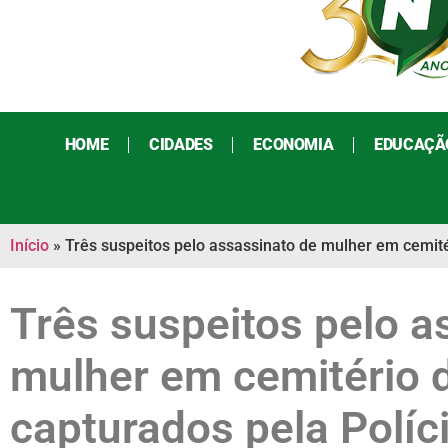
HOME
CIDADES
ECONOMIA
EDUCAÇÃ
Início
»
Três suspeitos pelo assassinato de mulher em cemitér
Três suspeitos pelo a
mulher em cemitério 
capturados pela Políci