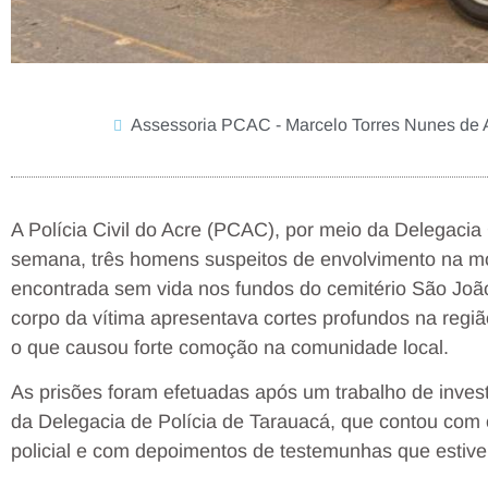
Assessoria PCAC - Marcelo Torres Nunes de 
A Polícia Civil do Acre (PCAC), por meio da Delegacia
semana, três homens suspeitos de envolvimento na mo
encontrada sem vida nos fundos do cemitério São João
corpo da vítima apresentava cortes profundos na região
o que causou forte comoção na comunidade local.
As prisões foram efetuadas após um trabalho de inves
da Delegacia de Polícia de Tarauacá, que contou com o
policial e com depoimentos de testemunhas que estive