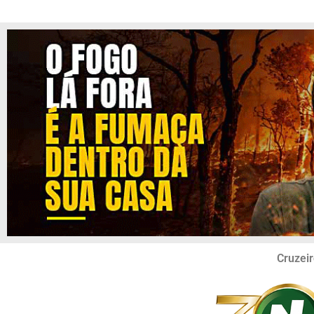
Cruzeir