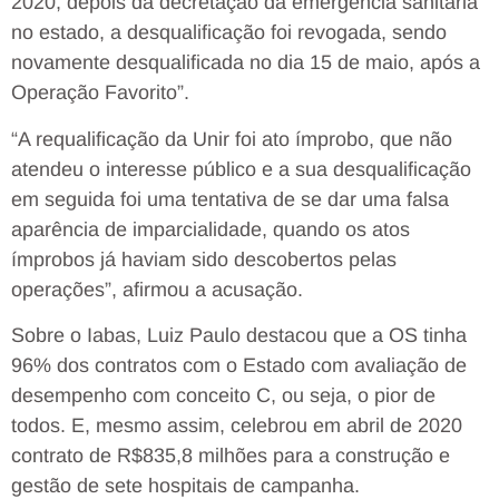
2020, depois da decretação da emergência sanitária
no estado, a desqualificação foi revogada, sendo
novamente desqualificada no dia 15 de maio, após a
Operação Favorito”.
“A requalificação da Unir foi ato ímprobo, que não
atendeu o interesse público e a sua desqualificação
em seguida foi uma tentativa de se dar uma falsa
aparência de imparcialidade, quando os atos
ímprobos já haviam sido descobertos pelas
operações”, afirmou a acusação.
Sobre o Iabas, Luiz Paulo destacou que a OS tinha
96% dos contratos com o Estado com avaliação de
desempenho com conceito C, ou seja, o pior de
todos. E, mesmo assim, celebrou em abril de 2020
contrato de R$835,8 milhões para a construção e
gestão de sete hospitais de campanha.