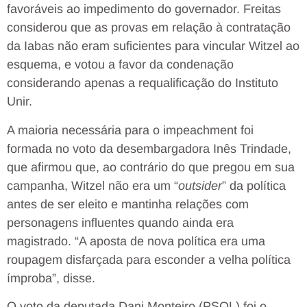
favoráveis ao impedimento do governador. Freitas
considerou que as provas em relação à contratação
da Iabas não eram suficientes para vincular Witzel ao
esquema, e votou a favor da condenação
considerando apenas a requalificação do Instituto
Unir.
A maioria necessária para o impeachment foi
formada no voto da desembargadora Inês Trindade,
que afirmou que, ao contrário do que pregou em sua
campanha, Witzel não era um “
outsider
” da política
antes de ser eleito e mantinha relações com
personagens influentes quando ainda era
magistrado. “A aposta de nova política era uma
roupagem disfarçada para esconder a velha política
ímproba”, disse.
O voto da deputada Dani Monteiro (PSOL) foi o