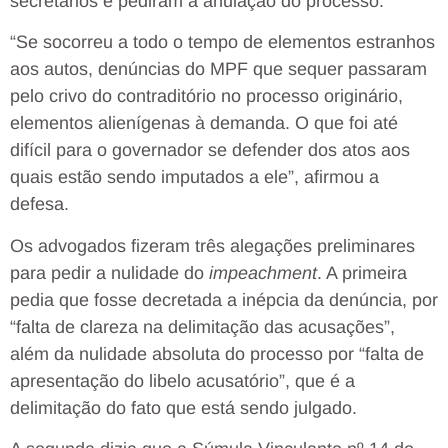
secretários e pediram a anulação do processo.
“Se socorreu a todo o tempo de elementos estranhos
aos autos, denúncias do MPF que sequer passaram
pelo crivo do contraditório no processo originário,
elementos alienígenas à demanda. O que foi até
difícil para o governador se defender dos atos aos
quais estão sendo imputados a ele”, afirmou a
defesa.
Os advogados fizeram três alegações preliminares
para pedir a nulidade do
impeachment
. A primeira
pedia que fosse decretada a inépcia da denúncia, por
“falta de clareza na delimitação das acusações”,
além da nulidade absoluta do processo por “falta de
apresentação do libelo acusatório”, que é a
delimitação do fato que está sendo julgado.