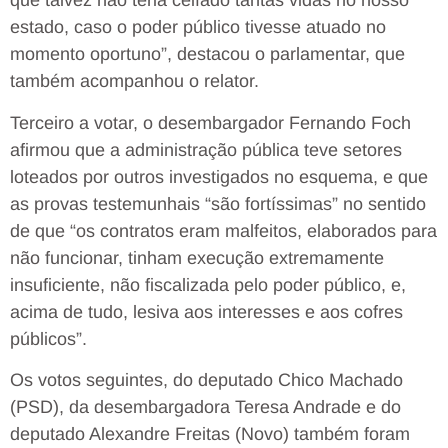
que talvez não teria ceifado tantas vidas no nosso
estado, caso o poder público tivesse atuado no
momento oportuno”, destacou o parlamentar, que
também acompanhou o relator.
Terceiro a votar, o desembargador Fernando Foch
afirmou que a administração pública teve setores
loteados por outros investigados no esquema, e que
as provas testemunhais “são fortíssimas” no sentido
de que “os contratos eram malfeitos, elaborados para
não funcionar, tinham execução extremamente
insuficiente, não fiscalizada pelo poder público, e,
acima de tudo, lesiva aos interesses e aos cofres
públicos”.
Os votos seguintes, do deputado Chico Machado
(PSD), da desembargadora Teresa Andrade e do
deputado Alexandre Freitas (Novo) também foram