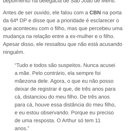
depoimento na delegacia de São João de Meriti.
Antes de ser ouvido, ele falou com a
CBN
na porta
da 64ª DP e disse que a prioridade é esclarecer o
que aconteceu com o filho, mas que percebeu uma
mudança na relação entre a ex-mulher e o filho.
Apesar disso, ele ressaltou que não está acusando
ninguém.
“Tudo e todos são suspeitos. Nunca acusei
a mãe. Pelo contrário, ela sempre foi
mãezona dele. Agora, o que eu não posso
deixar de registrar é que, de três anos para
cá, distanciou do meu filho. De três anos
para cá, houve essa distância do meu filho,
e eu estou observando. Porque eu preciso
de uma resposta. O Arthur só tem 11
anos.”