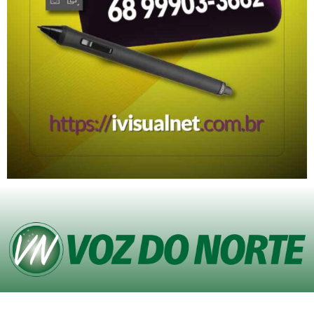
© Copyright VOZ DO NORTE – Todos os direitos reservados. Site desenvolvido
pela
Agência iVisualNet – Design Gráfico e Web