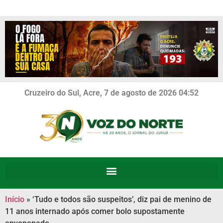
Cruzeiro do Sul, Acre, 7 de agosto de 2026 04:52
Início
»
‘Tudo e todos são suspeitos’, diz pai de menino de
11 anos internado após comer bolo supostamente