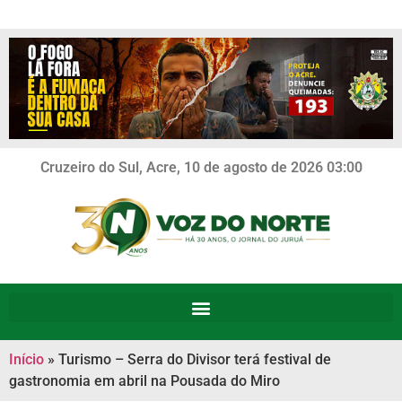
Cruzeiro do Sul, Acre, 10 de agosto de 2026 03:00
Início
»
Turismo – Serra do Divisor terá festival de
gastronomia em abril na Pousada do Miro