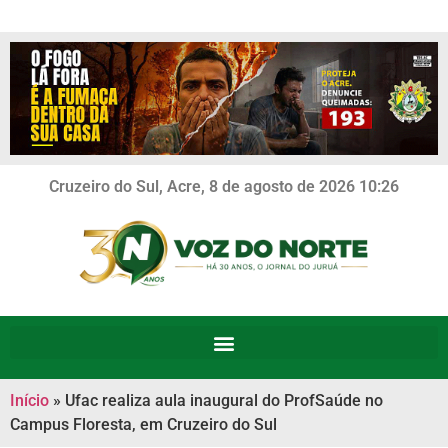
Cruzeiro do Sul, Acre, 8 de agosto de 2026 10:26
Início
»
Ufac realiza aula inaugural do ProfSaúde no
Campus Floresta, em Cruzeiro do Sul