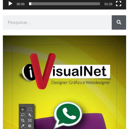
00:00
01:29