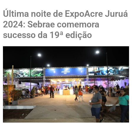
Última noite de ExpoAcre Juruá
2024: Sebrae comemora
sucesso da 19ª edição