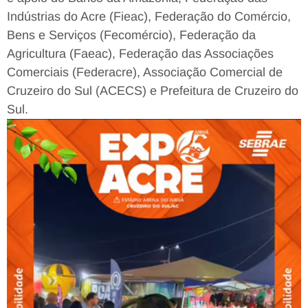
Indústrias do Acre (Fieac), Federação do Comércio,
Bens e Serviços (Fecomércio), Federação da
Agricultura (Faeac), Federação das Associações
Comerciais (Federacre), Associação Comercial de
Cruzeiro do Sul (ACECS) e Prefeitura de Cruzeiro do
Sul.
Tocador
de
vídeo