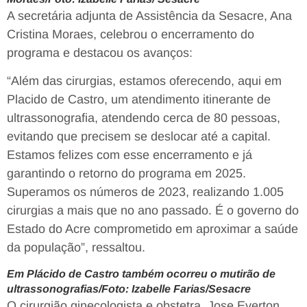
A secretária adjunta de Assistência da Sesacre, Ana
Cristina Moraes, celebrou o encerramento do
programa e destacou os avanços:
“Além das cirurgias, estamos oferecendo, aqui em
Placido de Castro, um atendimento itinerante de
ultrassonografia, atendendo cerca de 80 pessoas,
evitando que precisem se deslocar até a capital.
Estamos felizes com esse encerramento e já
garantindo o retorno do programa em 2025.
Superamos os números de 2023, realizando 1.005
cirurgias a mais que no ano passado. É o governo do
Estado do Acre comprometido em aproximar a saúde
da população”, ressaltou.
Em Plácido de Castro também ocorreu o mutirão de
ultrassonografias/Foto: Izabelle Farias/Sesacre
O cirurgião ginecologista e obstetra, Jose Everton