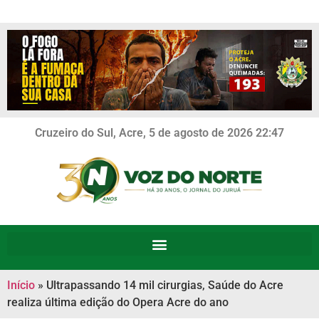
Cruzeiro do Sul, Acre, 5 de agosto de 2026 22:47
Início
»
Ultrapassando 14 mil cirurgias, Saúde do Acre
realiza última edição do Opera Acre do ano