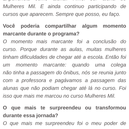
Mulheres Mil. E ainda continuo participando de
cursos que aparecem. Sempre que posso, eu faço.
Você poderia compartilhar algum momento
marcante durante o programa?
O momento mais marcante foi a conclusão do
curso.
P
orque
durante as aulas,
muitas mulheres
tinha
m
dificuldades
de chegar até
a escola. E
ntão foi
um momento marcante
:
quando
uma colega
não
tinha a passagem do ônibus, nós se
reunia
junto
com a professora e pagávamos a passagem das
alunas que não podiam chegar até lá no curso. Foi
isso que mais me marcou no curso Mulheres Mil.
O que mais te surpreendeu ou transformou
durante essa jornada?
O que mais me surpreendeu foi o meu poder de