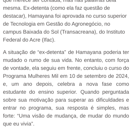
que merece ser contada, mas nas palavras dela
mesma. Ex-detenta (como ela faz questão de
destacar), Hamayana foi aprovada no curso superior
de Tecnologia em Gestão do Agronegócio, no
campus Baixada do Sol (Transacreana), do Instituto
Federal do Acre (Ifac).
A situação de “ex-detenta” de Hamayana poderia ter
mudado o rumo de sua vida. No entanto, com força
de vontade, ela seguiu em frente, concluiu o curso do
Programa Mulheres Mil em 10 de setembro de 2024,
e, um ano depois, celebra a nova fase como
estudante do ensino superior. Quando perguntada
sobre sua motivação para superar as dificuldades e
entrar no programa, sua resposta é simples, mas
forte: “Uma visão de mudança, de mudar do mundo
que eu vivia”.