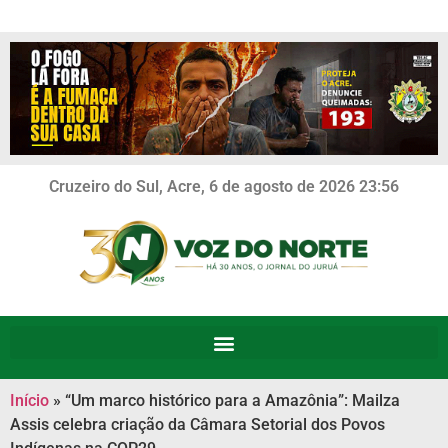
Cruzeiro do Sul, Acre, 6 de agosto de 2026 23:56
Início
»
“Um marco histórico para a Amazônia”: Mailza
Assis celebra criação da Câmara Setorial dos Povos