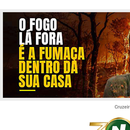
Cruzeir