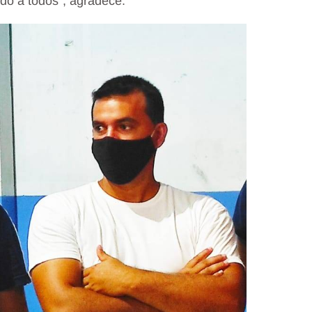
do à todos”, agradece.