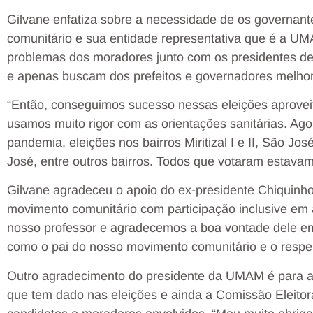
Gilvane enfatiza sobre a necessidade de os governan
comunitário e sua entidade representativa que é a UM
problemas dos moradores junto com os presidentes de
e apenas buscam dos prefeitos e governadores melho
“Então, conseguimos sucesso nessas eleições aprove
usamos muito rigor com as orientações sanitárias. Ag
pandemia, eleições nos bairros Miritizal I e II, São Jo
José, entre outros bairros. Todos que votaram estava
Gilvane agradeceu o apoio do ex-presidente Chiquinho
movimento comunitário com participação inclusive em
nosso professor e agradecemos a boa vontade dele em n
como o pai do nosso movimento comunitário e o respei
Outro agradecimento do presidente da UMAM é para a P
que tem dado nas eleições e ainda a Comissão Eleit