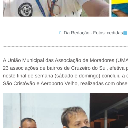
Da Redação - Fotos: cedidas
A União Municipal das Associação de Moradores (UMAM
23 associações de bairros de Cruzeiro do Sul, efetiva p
neste final de semana (sábado e domingo) concluiu a e
São Cristóvão e Aeroporto Velho, realizadas com obse