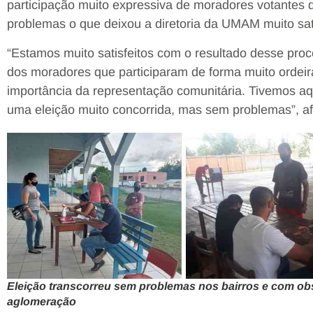
participação muito expressiva de moradores votantes 
problemas o que deixou a diretoria da UMAM muito sati
“Estamos muito satisfeitos com o resultado desse proce
dos moradores que participaram de forma muito ordei
importância da representação comunitária. Tivemos aq
uma eleição muito concorrida, mas sem problemas”, af
Eleição transcorreu sem problemas nos bairros e com ob
aglomeração