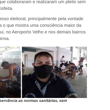
que colaboraram e realizaram um pleito sem
sfeita.
sso eleitoral, principalmente pela vontade
ra o que mostra uma consciência maior da
ui, no Aeroporto Velho e nos demais bairros
irma.
servância as normas sanitárias, sem