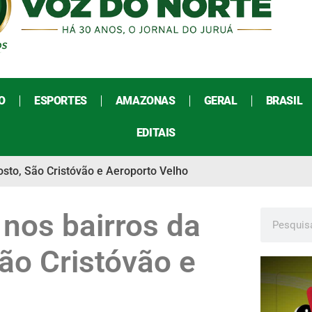
O
ESPORTES
AMAZONAS
GERAL
BRASIL
EDITAIS
osto, São Cristóvão e Aeroporto Velho
nos bairros da
São Cristóvão e