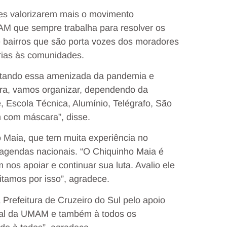
tes valorizarem mais o movimento
AM que sempre trabalha para resolver os
 bairros que são porta vozes dos moradores
rias às comunidades.
itando essa amenizada da pandemia e
ora, vamos organizar, dependendo da
sé, Escola Técnica, Alumínio, Telégrafo, São
m com máscara”, disse.
 Maia, que tem muita experiência no
 agendas nacionais. “O Chiquinho Maia é
os apoiar e continuar sua luta. Avalio ele
tamos por isso”, agradece.
refeitura de Cruzeiro do Sul pelo apoio
oral da UMAM e também à todos os