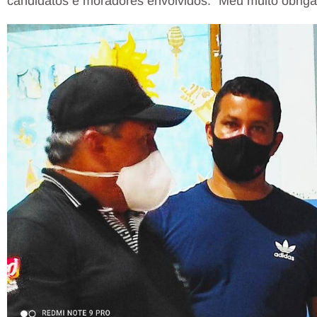
candidatos e moradores envolvidos. “Meu muito obriga