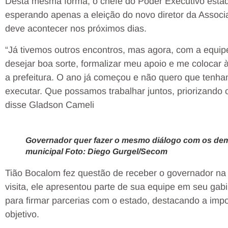
Desta mesma forma, o chefe do Poder Executivo estadu
esperando apenas a eleição do novo diretor da Associ
deve acontecer nos próximos dias.
“Já tivemos outros encontros, mas agora, com a equipe
desejar boa sorte, formalizar meu apoio e me colocar 
a prefeitura. O ano já começou e não quero que tenha
executar. Que possamos trabalhar juntos, priorizando 
disse Gladson Cameli
Governador quer fazer o mesmo diálogo com os dem
municipal Foto: Diego Gurgel/Secom
Tião Bocalom fez questão de receber o governador na
visita, ele apresentou parte de sua equipe em seu ga
para firmar parcerias com o estado, destacando a imp
objetivo.