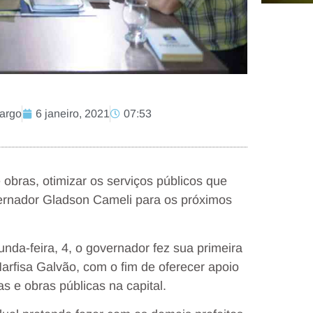
margo
6 janeiro, 2021
07:53
obras, otimizar os serviços públicos que
ernador Gladson Cameli para os próximos
da-feira, 4, o governador fez sua primeira
, Marfisa Galvão, com o fim de oferecer apoio
 e obras públicas na capital.