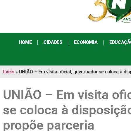
HOME
CIDADES
ECONOMIA
EDUCAÇÃ
Início
»
UNIÃO – Em visita oficial, governador se coloca à d
UNIÃO – Em visita ofi
se coloca à disposiçã
propõe parceria