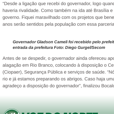
“Desde a ligação que recebi do governador, logo quand
haveria rivalidade. Como também na ida até Brasília 
governo. Fiquei maravilhado com os projetos que bene
anos serão sentidos pela população com essa parceria 
Governador Gladson Cameli foi recebido pelo prefei
entrada da prefeitura Foto: Diego Gurgel/Secom
Antes de se despedir, o governador ainda ofereceu apo
alagação em Rio Branco, colocando à disposição o C
(Ciopaer), Segurança Pública e serviços de saúde. “
rio e já estamos preparando os abrigos. Caso haja um
agradeço a disposição do governador”, finalizou Boca