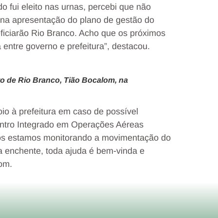
o fui eleito nas urnas, percebi que não
e na apresentação do plano de gestão do
ficiarão Rio Branco. Acho que os próximos
entre governo e prefeitura”, destacou.
to de Rio Branco, Tião Bocalom, na
io à prefeitura em caso de possível
entro Integrado em Operações Aéreas
Nós estamos monitorando a movimentação do
a enchente, toda ajuda é bem-vinda e
lom.