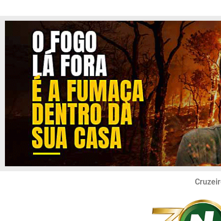
Cruzeir