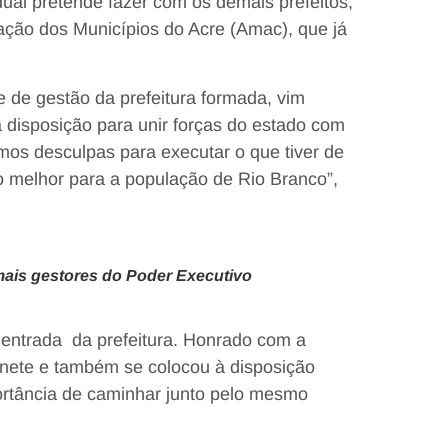
al pretende fazer com os demais prefeitos,
ação dos Municípios do Acre (Amac), que já
 de gestão da prefeitura formada, vim
à disposição para unir forças do estado com
mos desculpas para executar o que tiver de
o melhor para a população de Rio Branco”,
ais gestores do Poder Executivo
 entrada da prefeitura. Honrado com a
binete e também se colocou à disposição
ortância de caminhar junto pelo mesmo