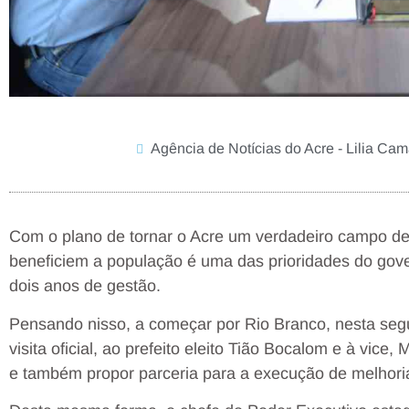
Agência de Notícias do Acre - Lilia Ca
Com o plano de tornar o Acre um verdadeiro campo de 
beneficiem a população é uma das prioridades do gov
dois anos de gestão.
Pensando nisso, a começar por Rio Branco, nesta segun
visita oficial, ao prefeito eleito Tião Bocalom e à vice
e também propor parceria para a execução de melhorias