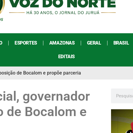
O
ESPORTES
AMAZONAS
GERAL
BRASIL
EDITAIS
isposição de Bocalom e propõe parceria
cial, governador
o de Bocalom e