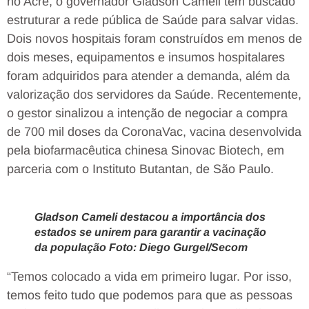
no Acre, o governador Gladson Cameli tem buscado
estruturar a rede pública de Saúde para salvar vidas.
Dois novos hospitais foram construídos em menos de
dois meses, equipamentos e insumos hospitalares
foram adquiridos para atender a demanda, além da
valorização dos servidores da Saúde. Recentemente,
o gestor sinalizou a intenção de negociar a compra
de 700 mil doses da CoronaVac, vacina desenvolvida
pela biofarmacêutica chinesa Sinovac Biotech, em
parceria com o Instituto Butantan, de São Paulo.
Gladson Cameli destacou a importância dos
estados se unirem para garantir a vacinação
da população Foto: Diego Gurgel/Secom
“Temos colocado a vida em primeiro lugar. Por isso,
temos feito tudo que podemos para que as pessoas