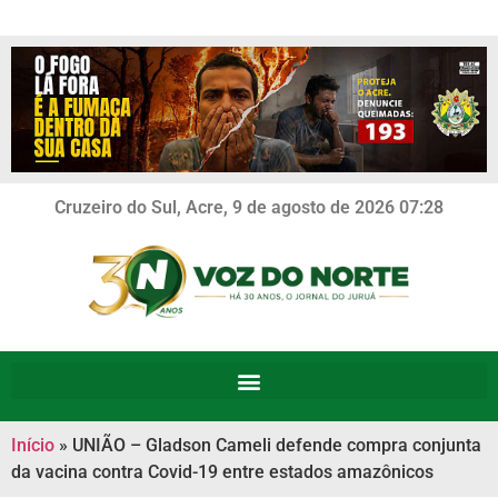
Cruzeiro do Sul, Acre, 9 de agosto de 2026 07:28
Início
»
UNIÃO – Gladson Cameli defende compra conjunta
da vacina contra Covid-19 entre estados amazônicos