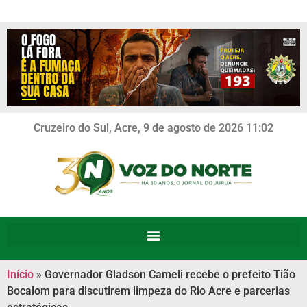
Cruzeiro do Sul, Acre, 9 de agosto de 2026 11:02
Início
»
Governador Gladson Cameli recebe o prefeito Tião
Bocalom para discutirem limpeza do Rio Acre e parcerias