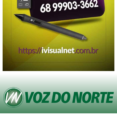
© Copyright VOZ DO NORTE – Todos os direitos reservados. Site desenvolvido