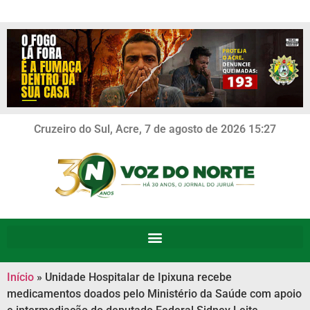
Cruzeiro do Sul, Acre, 7 de agosto de 2026 15:27
Início
»
Unidade Hospitalar de Ipixuna recebe
medicamentos doados pelo Ministério da Saúde com apoio