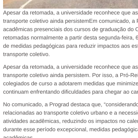
Apesar da retomada, a universidade reconhece que as 
transporte coletivo ainda persistem
Em comunicado, a P
acadêmicas presenciais dos cursos de graduação do 
retomadas normalmente a partir desta segunda-feira, 6
de medidas pedagógicas para reduzir impactos aos est
transporte coletivo.
Apesar da retomada, a universidade reconhece que as 
transporte coletivo ainda persistem. Por isso, a Pró-R
colegiados de curso a adotarem medidas que minimiz
continuam enfrentando dificuldades para chegar ao c
No comunicado, a Prograd destaca que, “considerando
relacionadas ao transporte coletivo urbano e a necess
atividades acadêmicas, reduzindo os impactos no calen
durante esse período excepcional, medidas pedagógicas
acadêmicas.