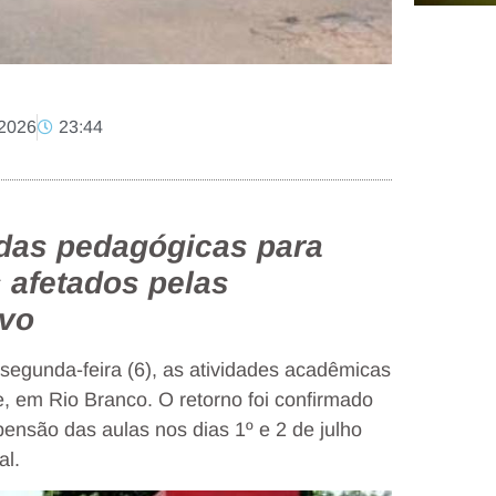
 2026
23:44
das pedagógicas para
 afetados pelas
ivo
segunda-feira (6), as atividades acadêmicas
 em Rio Branco. O retorno foi confirmado
ensão das aulas nos dias 1º e 2 de julho
al.