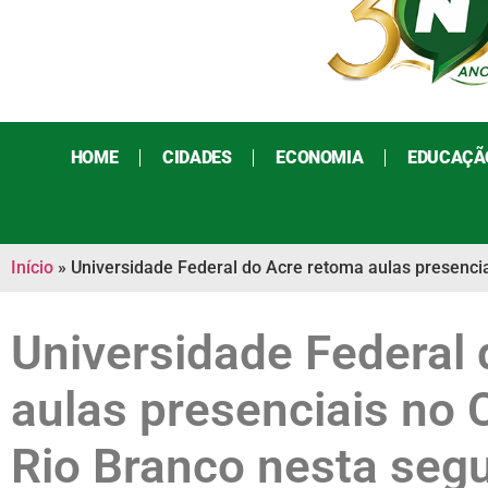
HOME
CIDADES
ECONOMIA
EDUCAÇÃ
Início
»
Universidade Federal do Acre retoma aulas presenci
Universidade Federal
aulas presenciais no
Rio Branco nesta seg