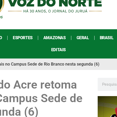
O
ESPORTES
AMAZONAS
GERAL
BRASIL
EDITAIS
ais no Campus Sede de Rio Branco nesta segunda (6)
 do Acre retoma
 Campus Sede de
unda (6)