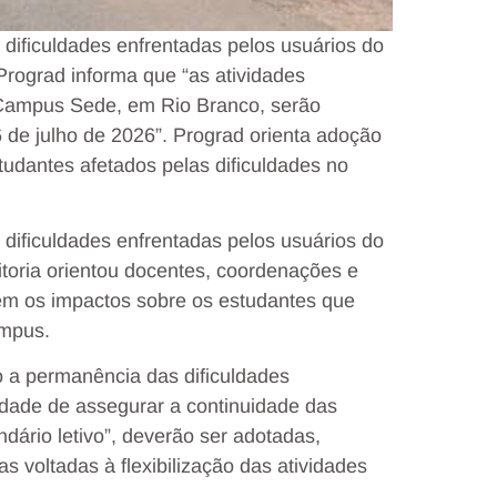
dificuldades enfrentadas pelos usuários do
rograd informa que “as atividades
Campus Sede, em Rio Branco, serão
 de julho de 2026”. Prograd orienta adoção
udantes afetados pelas dificuldades no
dificuldades enfrentadas pelos usuários do
eitoria orientou docentes, coordenações e
em os impactos sobre os estudantes que
ampus.
 a permanência das dificuldades
idade de assegurar a continuidade das
dário letivo”, deverão ser adotadas,
 voltadas à flexibilização das atividades