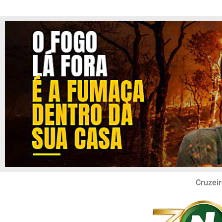
Cruzeir