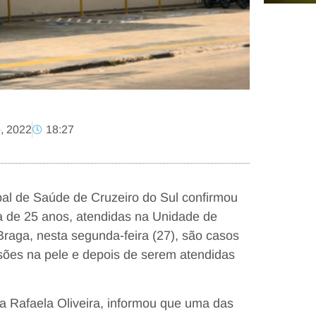
o, 2022
18:27
pal de Saúde de Cruzeiro do Sul confirmou
a de 25 anos, atendidas na Unidade de
raga, nesta segunda-feira (27), são casos
sões na pele e depois de serem atendidas
a Rafaela Oliveira, informou que uma das