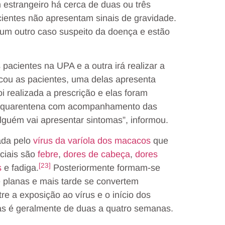
 estrangeiro há cerca de duas ou três
ientes não apresentam sinais de gravidade.
 um outro caso suspeito da doença e estão
acientes na UPA e a outra irá realizar a
ficou as pacientes, uma delas apresenta
i realizada a prescrição e elas foram
de quarentena com acompanhamento das
lguém vai apresentar sintomas”, informou.
da pelo
vírus da varíola dos macacos
que
iciais são
febre
,
dores de cabeça
,
dores
[23]
s
e fadiga.
Posteriormente formam-se
 planas e mais tarde se convertem
re a exposição ao vírus e o início dos
as é geralmente de duas a quatro semanas.