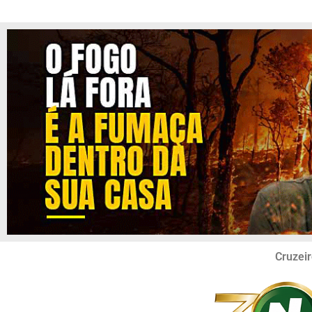
Cruzeir