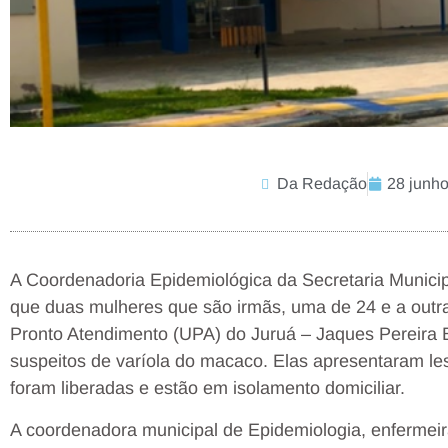
Da Redação
28 junh
A Coordenadoria Epidemiológica da Secretaria Munici
que duas mulheres que são irmãs, uma de 24 e a outr
Pronto Atendimento (UPA) do Juruá – Jaques Pereira B
suspeitos de varíola do macaco. Elas apresentaram le
foram liberadas e estão em isolamento domiciliar.
A coordenadora municipal de Epidemiologia, enfermeir