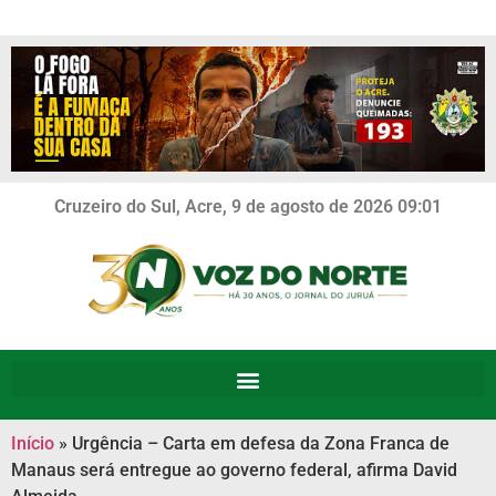
Cruzeiro do Sul, Acre, 9 de agosto de 2026 09:01
Início
»
Urgência – Carta em defesa da Zona Franca de
Manaus será entregue ao governo federal, afirma David