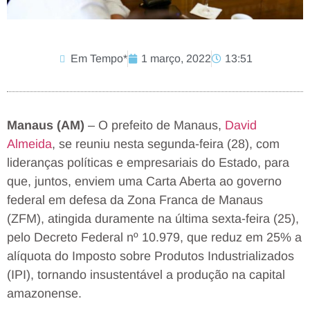
Em Tempo*
1 março, 2022
13:51
Manaus (AM)
– O prefeito de Manaus,
David
Almeida
, se reuniu nesta segunda-feira (28), com
lideranças políticas e empresariais do Estado, para
que, juntos, enviem uma Carta Aberta ao governo
federal em defesa da Zona Franca de Manaus
(ZFM), atingida duramente na última sexta-feira (25),
pelo Decreto Federal nº 10.979, que reduz em 25% a
alíquota do Imposto sobre Produtos Industrializados
(IPI), tornando insustentável a produção na capital
amazonense.