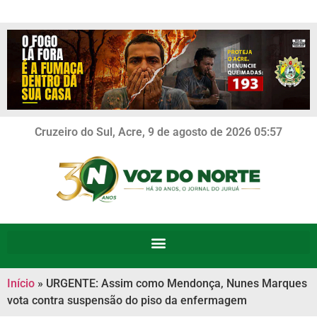
Cruzeiro do Sul, Acre, 9 de agosto de 2026 05:57
Início
»
URGENTE: Assim como Mendonça, Nunes Marques
vota contra suspensão do piso da enfermagem