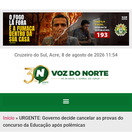
Cruzeiro do Sul, Acre, 8 de agosto de 2026 11:54
Início
»
URGENTE: Governo decide cancelar as provas do
concurso da Educação após polêmicas