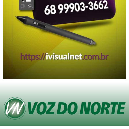
© Copyright VOZ DO NORTE – Todos os direitos reservados. Site desenvolvido