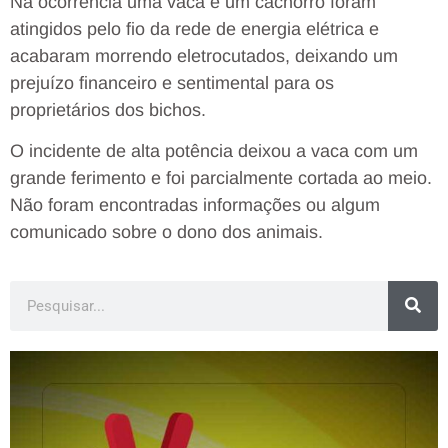
Na ocorrência uma vaca e um cachorro foram
atingidos pelo fio da rede de energia elétrica e
acabaram morrendo eletrocutados, deixando um
prejuízo financeiro e sentimental para os
proprietários dos bichos.
O incidente de alta potência deixou a vaca com um
grande ferimento e foi parcialmente cortada ao meio.
Não foram encontradas informações ou algum
comunicado sobre o dono dos animais.