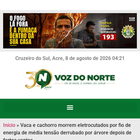
Cruzeiro do Sul, Acre, 8 de agosto de 2026 04:21
Início
»
Vaca e cachorro morrem eletrocutados por fio de
energia de média tensão derrubado por árvore depois de