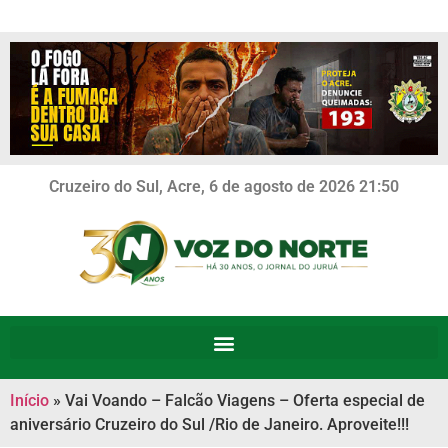
Cruzeiro do Sul, Acre, 6 de agosto de 2026 21:50
Início
»
Vai Voando – Falcão Viagens – Oferta especial de
aniversário Cruzeiro do Sul /Rio de Janeiro. Aproveite!!!