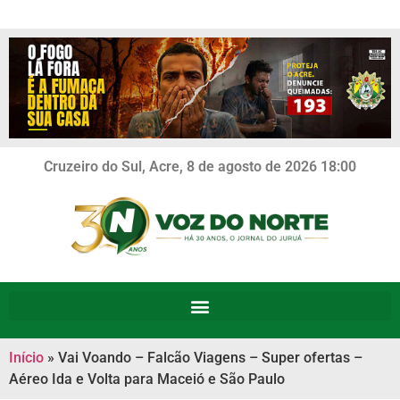
Cruzeiro do Sul, Acre, 8 de agosto de 2026 18:00
Início
»
Vai Voando – Falcão Viagens – Super ofertas –
Aéreo Ida e Volta para Maceió e São Paulo