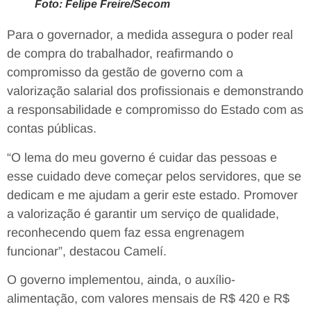
Foto: Felipe Freire/Secom
Para o governador, a medida assegura o poder real
de compra do trabalhador, reafirmando o
compromisso da gestão de governo com a
valorização salarial dos profissionais e demonstrando
a responsabilidade e compromisso do Estado com as
contas públicas.
“O lema do meu governo é cuidar das pessoas e
esse cuidado deve começar pelos servidores, que se
dedicam e me ajudam a gerir este estado. Promover
a valorização é garantir um serviço de qualidade,
reconhecendo quem faz essa engrenagem
funcionar”, destacou Camelí.
O governo implementou, ainda, o auxílio-
alimentação, com valores mensais de R$ 420 e R$