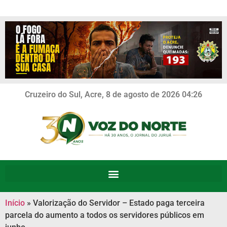
Cruzeiro do Sul, Acre, 8 de agosto de 2026 04:26
Início
»
Valorização do Servidor – Estado paga terceira
parcela do aumento a todos os servidores públicos em