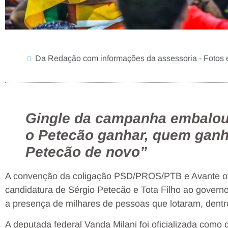
Da Redação com informações da assessoria - Fotos e
Gingle da campanha embalou
o Petecão ganhar, quem ganh
Petecão de novo”
A convenção da coligação PSD/PROS/PTB e Avante ofic
candidatura de Sérgio Petecão e Tota Filho ao gover
a presença de milhares de pessoas que lotaram, dentr
A deputada federal Vanda Milani foi oficializada com