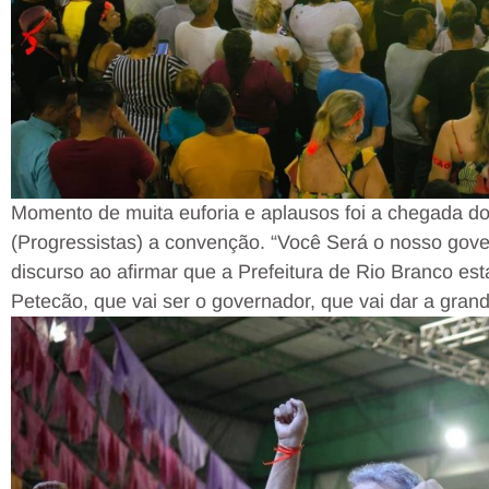
Momento de muita euforia e aplausos foi a chegada do
(Progressistas) a convenção. “Você Será o nosso go
discurso ao afirmar que a Prefeitura de Rio Branco e
Petecão, que vai ser o governador, que vai dar a grand