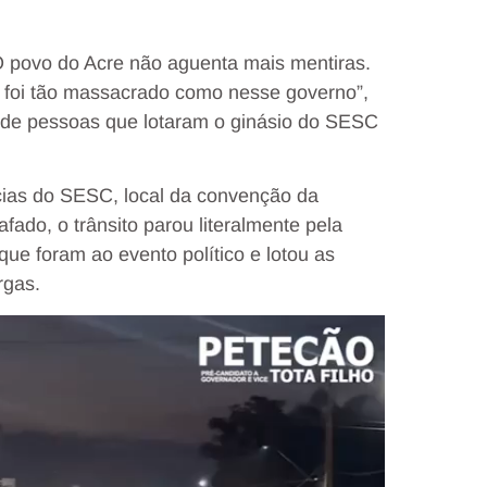
O povo do Acre não aguenta mais mentiras.
 foi tão massacrado como nesse governo”,
 de pessoas que lotaram o ginásio do SESC
cias do SESC, local da convenção da
fado, o trânsito parou literalmente pela
ue foram ao evento político e lotou as
rgas.