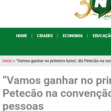
HOME
CIDADES
ECONOMIA
EDUCAÇÃ
Início
»
“Vamos ganhar no primeiro turno’, diz Petecão na c
“Vamos ganhar no prim
Petecão na convençã
pessoas