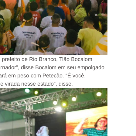
 prefeito de Rio Branco, Tião Bocalom
vernador”, disse Bocalom em seu empolgado
stará em peso com Petecão. “É você,
e virada nesse estado”, disse.