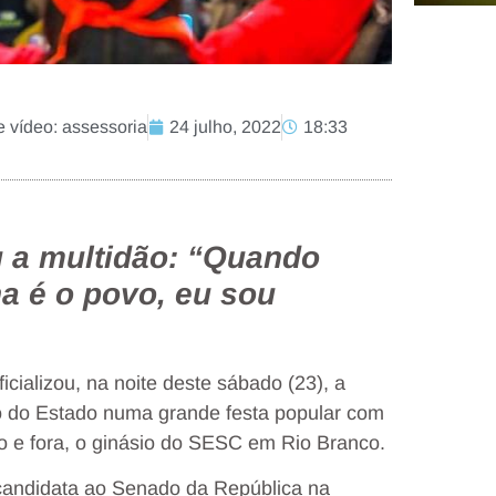
 vídeo: assessoria
24 julho, 2022
18:33
 a multidão: “Quando
a é o povo, eu sou
ializou, na noite deste sábado (23), a
no do Estado numa grande festa popular com
o e fora, o ginásio do SESC em Rio Branco.
o candidata ao Senado da República na