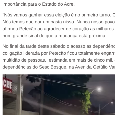
importância para o Estado do Acre.
“Nós vamos ganhar essa eleição é no primeiro turno. 
Nós temos que dar um basta nisso. Nunca nosso povo
afirmou Petecão ao agradecer de coração as milhares
num grande sinal de que a mudança está próxima.
No final da tarde deste sábado o acesso as dependên
coligação liderada por Petecão ficou totalmente engarra
multidão de pessoas, estimada em mais de cinco mil, q
dependências do Sesc Bosque, na Avenida Getúlio Va
Tocador
de
vídeo