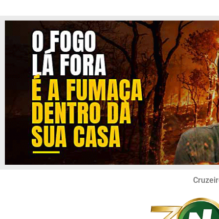
Cruzeir