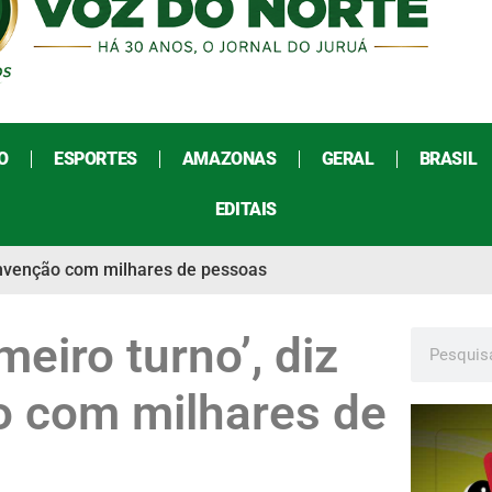
O
ESPORTES
AMAZONAS
GERAL
BRASIL
EDITAIS
onvenção com milhares de pessoas
eiro turno’, diz
o com milhares de