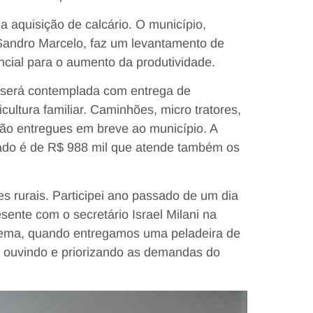
 a aquisição de calcário. O município,
 Sandro Marcelo, faz um levantamento de
cial para o aumento da produtividade.
 será contemplada com entrega de
cultura familiar. Caminhões, micro tratores,
erão entregues em breve ao município. A
ado é de R$ 988 mil que atende também os
es rurais. Participei ano passado de um dia
sente com o secretário Israel Milani na
cema, quando entregamos uma peladeira de
 ouvindo e priorizando as demandas do