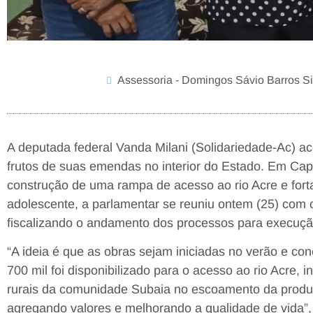
Assessoria - Domingos Sávio Barros Si
A deputada federal Vanda Milani (Solidariedade-Ac) 
frutos de suas emendas no interior do Estado. Em Cap
construção de uma rampa de acesso ao rio Acre e for
adolescente, a parlamentar se reuniu ontem (25) com o
fiscalizando o andamento dos processos para execuçã
“A ideia é que as obras sejam iniciadas no verão e c
700 mil foi disponibilizado para o acesso ao rio Acre, 
rurais da comunidade Subaia no escoamento da produç
agregando valores e melhorando a qualidade de vida”,