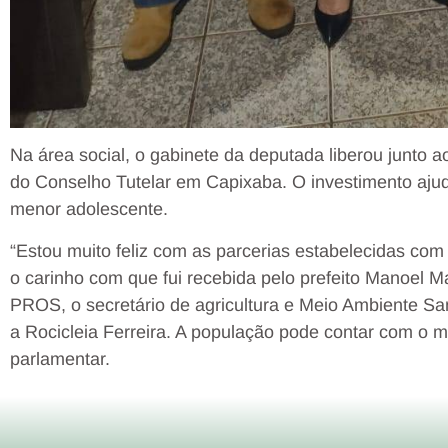
Na área social, o gabinete da deputada liberou junto a
do Conselho Tutelar em Capixaba. O investimento ajud
menor adolescente.
“Estou muito feliz com as parcerias estabelecidas com
o carinho com que fui recebida pelo prefeito Manoel Ma
PROS, o secretário de agricultura e Meio Ambiente Sa
a Rocicleia Ferreira. A população pode contar com o m
parlamentar.