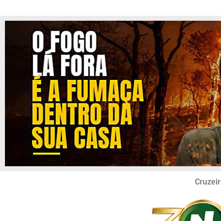
Cruzeir