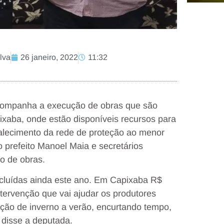
lva
26 janeiro, 2022
11:32
acompanha a execução de obras que são
ixaba, onde estão disponíveis recursos para
talecimento da rede de proteção ao menor
 prefeito Manoel Maia e secretários
o de obras.
oncluídas ainda este ano. Em Capixaba R$
intervenção que vai ajudar os produtores
ão de inverno a verão, encurtando tempo,
 disse a deputada.