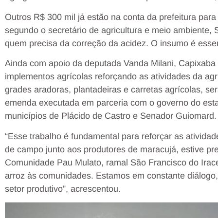
Outros R$ 300 mil já estão na conta da prefeitura para
segundo o secretário de agricultura e meio ambiente,
quem precisa da correção da acidez. O insumo é essen
Ainda com apoio da deputada Vanda Milani, Capixaba
implementos agrícolas reforçando as atividades da agri
grades aradoras, plantadeiras e carretas agrícolas, s
emenda executada em parceria com o governo do est
municípios de Plácido de Castro e Senador Guiomard.
“Esse trabalho é fundamental para reforçar as atividad
de campo junto aos produtores de maracujá, estive pre
Comunidade Pau Mulato, ramal São Francisco do Ira
arroz às comunidades. Estamos em constante diálogo,
setor produtivo”, acrescentou.