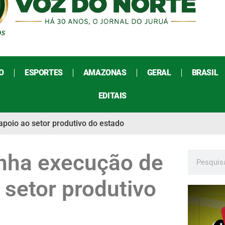
O
ESPORTES
AMAZONAS
GERAL
BRASIL
EDITAIS
oio ao setor produtivo do estado
nha execução de
setor produtivo