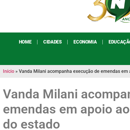
HOME
CIDADES
ECONOMIA
EDUCAÇÃ
Início
»
Vanda Milani acompanha execução de emendas em ap
Vanda Milani acompa
emendas em apoio ao 
do estado