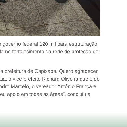
o governo federal 120 mil para estruturação
a no fortalecimento da rede de proteção do
 a prefeitura de Capixaba. Quero agradecer
ia, o vice-prefeito Richard Oliveira que é do
ndro Marcelo, o vereador Antônio França e
eu apoio em todas as áreas”, concluiu a