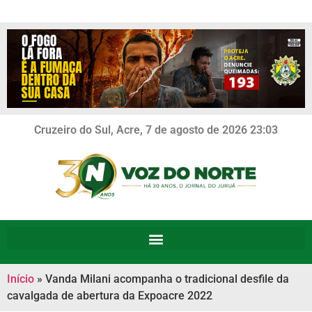
Cruzeiro do Sul, Acre, 7 de agosto de 2026 23:03
Início
»
Vanda Milani acompanha o tradicional desfile da
cavalgada de abertura da Expoacre 2022