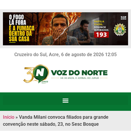
Cruzeiro do Sul, Acre, 6 de agosto de 2026 12:05
Início
»
Vanda Milani convoca filiados para grande
convenção neste sábado, 23, no Sesc Bosque