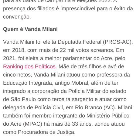
para as datas de campanha e eleições 2022. A
presença dos filiados é imprescindível para o êxito da
convenção.
Quem é Vanda Milani
Vanda Milani foi eleita Deputada Federal (PROS-AC),
em 2018, com mais de 22 mil votos acreanos. Em
2021, foi eleita a melhor parlamentar do Acre, pelo
Ranking dos Políticos
. Mãe de três filhos e avó de
cinco netos, Vanda Milani atuou como professora da
Educação Integrada, antigo Mobral, além de ter
integrado a corporação da Polícia Militar do estado
de São Paulo como terceira sargento e atuar como
delegada de Polícia Civil, em Rio Branco (AC). Milani
também foi membro integrante do Ministério Público
do Acre (MPAC) há mais de 33 anos, aonde atuou
como Procuradora de Justiça.