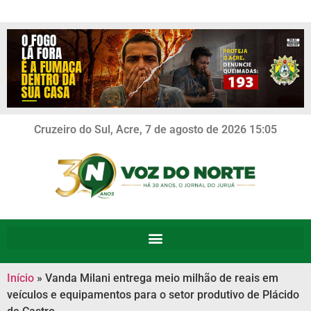
Cruzeiro do Sul, Acre, 7 de agosto de 2026 15:05
Início
»
Vanda Milani entrega meio milhão de reais em
veículos e equipamentos para o setor produtivo de Plácido