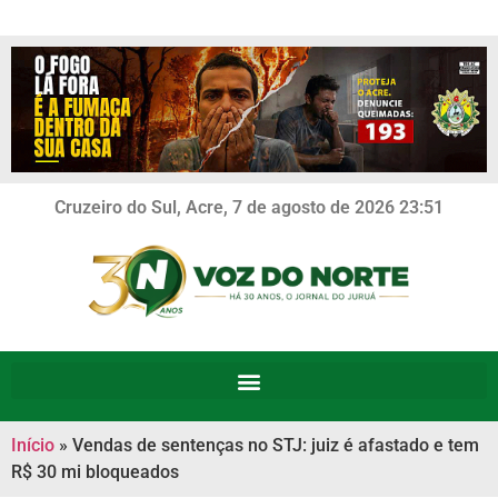
Cruzeiro do Sul, Acre, 7 de agosto de 2026 23:51
Início
»
Vendas de sentenças no STJ: juiz é afastado e tem
R$ 30 mi bloqueados