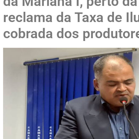
da Mariana I, perto d
reclama da Taxa de Il
cobrada dos produtore