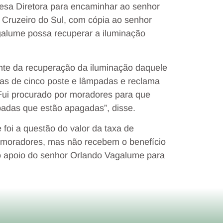
Mesa Diretora para encaminhar ao senhor
e Cruzeiro do Sul, com cópia ao senhor
galume possa recuperar a iluminação
nte da recuperação da iluminação daquele
as de cinco poste e lâmpadas e reclama
Fui procurado por moradores para que
padas que estão apagadas”, disse.
foi a questão do valor da taxa de
s moradores, mas não recebem o benefício
r o apoio do senhor Orlando Vagalume para