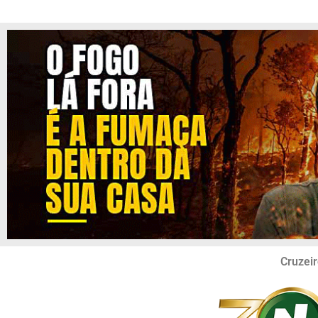
Cruzeir