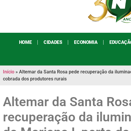
HOME
CIDADES
ECONOMIA
EDUCAÇÃ
Início
»
Altemar da Santa Rosa pede recuperação da iluminaç
cobrada dos produtores rurais
Altemar da Santa Ros
recuperação da ilumi