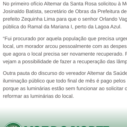
No primeiro ofício Altemar da Santa Rosa solicitou à 
Josinaldo Batista, secretário de Obras da Prefeitura d
prefeito Zequinha Lima para que o senhor Orlando Va
pública do Ramal da Mariana I, perto da Lagoa Azul.
“Fui procurado por aquela população que precisa urge
local, um morador arcou pessoalmente com as despes
que agora o local precisa ser novamente recuperado. 
vejam a possibilidade de fazer a recuperação das lâm
Outra pauta do discurso do vereador Altemar da Saúde 
iluminação público que todo final de mês é pago pelo
porque as luminárias estão sem funcionar ao solicita
reformar as luminárias do local.