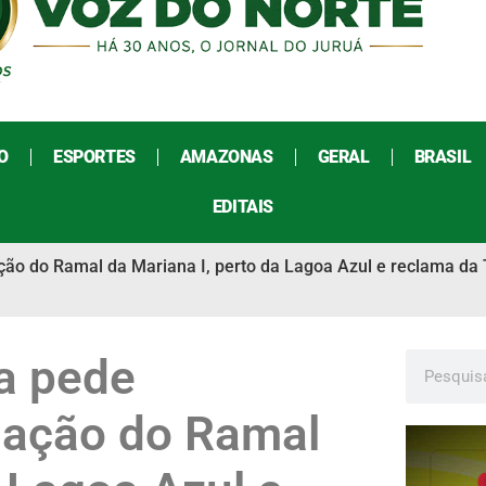
O
ESPORTES
AMAZONAS
GERAL
BRASIL
EDITAIS
ão do Ramal da Mariana I, perto da Lagoa Azul e reclama da 
a pede
nação do Ramal