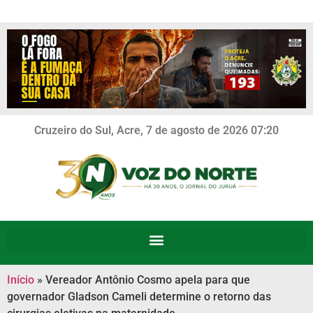
Cruzeiro do Sul, Acre, 7 de agosto de 2026 07:20
Início
»
Vereador Antônio Cosmo apela para que
governador Gladson Cameli determine o retorno das