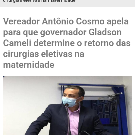
cirurgias eletivas na maternidade
Vereador Antônio Cosmo apela
para que governador Gladson
Cameli determine o retorno das
cirurgias eletivas na
maternidade