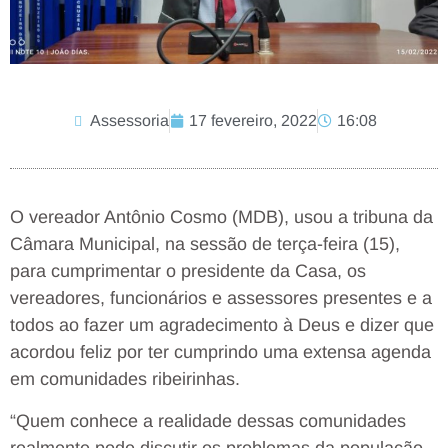
Assessoria
17 fevereiro, 2022
16:08
O vereador Antônio Cosmo (MDB), usou a tribuna da
Câmara Municipal, na sessão de terça-feira (15),
para cumprimentar o presidente da Casa, os
vereadores, funcionários e assessores presentes e a
todos ao fazer um agradecimento à Deus e dizer que
acordou feliz por ter cumprindo uma extensa agenda
em comunidades ribeirinhas.
“Quem conhece a realidade dessas comunidades
realmente pode discutir os problemas da população.