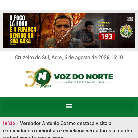
Cruzeiro do Sul, Acre, 6 de agosto de 2026 16:10
Início
»
Vereador Antônio Cosmo destaca visita a
comunidades ribeirinhas e conclama vereadores a manter