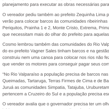
planejamento para executar as obras necessárias para 
O vereador pediu também ao prefeito Zequinha Lima p
verão para colocar barcos às comunidades ribeirinhas 
Periquitos, Prainha 1 e 2, Monte Cristo, Extrema, Pri
que necessitam mais do olhar do prefeito para aquela
Cosmo lembrou também das comunidades do Rio Valpar
do ex-prefeito Vagner Sales tinham barcos e na gestão 
construiu nem uma canoa para colocar nos rios não f
que vender os motores para conseguir pagar seus co
“No Rio Valparaíso a população precisa de barcos na
Queimadas, Tartaruga, Terras Firmes de Cima e de Ba
Juruá as comunidades Simpatia, Tatajuba, Uruburetam
pertencem a Cruzeiro do Sul e a população precisa es
O vereador avalia que o governador precisa ter um olh