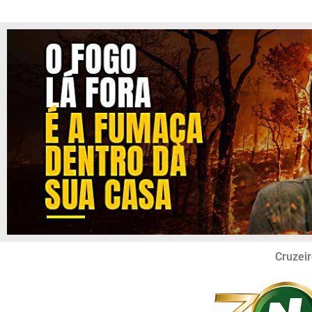
Cruzeir