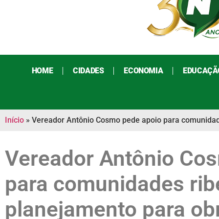
HOME
CIDADES
ECONOMIA
EDUCAÇÃ
Início
»
Vereador Antônio Cosmo pede apoio para comunidade
Vereador Antônio Co
para comunidades ribe
planejamento para ob