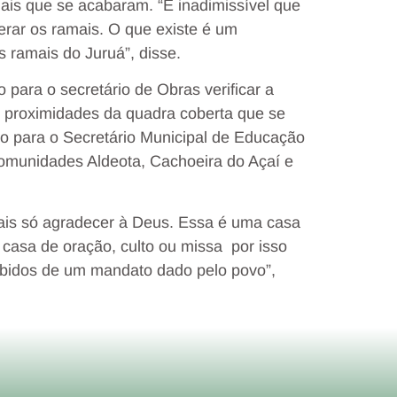
ais que se acabaram. “É inadimissível que
rar os ramais. O que existe é um
 ramais do Juruá”, disse.
 para o secretário de Obras verificar a
s proximidades da quadra coberta que se
o para o Secretário Municipal de Educação
 comunidades Aldeota, Cachoeira do Açaí e
is só agradecer à Deus. Essa é uma casa
casa de oração, culto ou missa por isso
ubidos de um mandato dado pelo povo”,