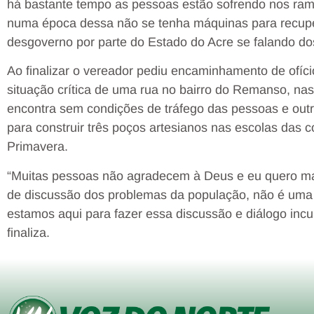
há bastante tempo as pessoas estão sofrendo nos ram
numa época dessa não se tenha máquinas para recupe
desgoverno por parte do Estado do Acre se falando dos
Ao finalizar o vereador pediu encaminhamento de ofício
situação crítica de uma rua no bairro do Remanso, na
encontra sem condições de tráfego das pessoas e outr
para construir três poços artesianos nas escolas das
Primavera.
“Muitas pessoas não agradecem à Deus e eu quero ma
de discussão dos problemas da população, não é uma 
estamos aqui para fazer essa discussão e diálogo inc
finaliza.