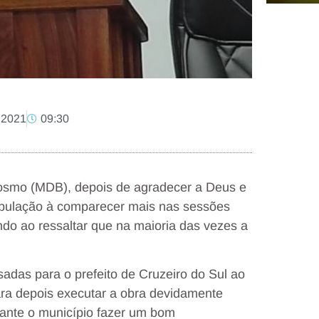
 2021
09:30
Cosmo (MDB), depois de agradecer a Deus e
opulação à comparecer mais nas sessões
ndo ao ressaltar que na maioria das vezes a
as para o prefeito de Cruzeiro do Sul ao
ara depois executar a obra devidamente
tante o município fazer um bom