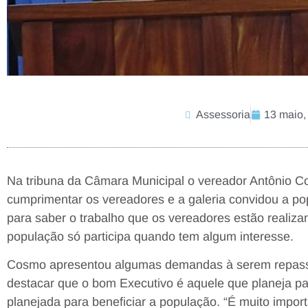
Assessoria
13 maio,
Na tribuna da Câmara Municipal o vereador Antônio 
cumprimentar os vereadores e a galeria convidou a p
para saber o trabalho que os vereadores estão realiza
população só participa quando tem algum interesse.
Cosmo apresentou algumas demandas à serem repassad
destacar que o bom Executivo é aquele que planeja p
planejada para beneficiar a população. “É muito impor