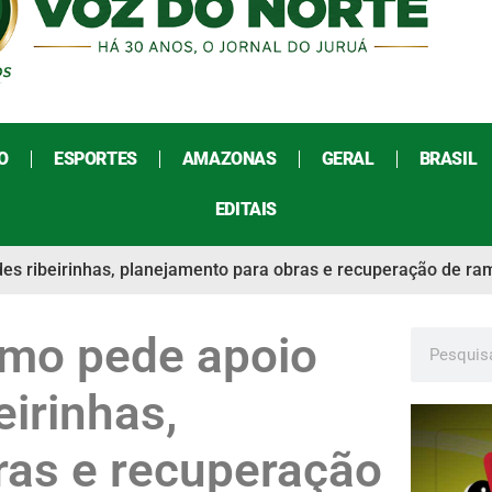
O
ESPORTES
AMAZONAS
GERAL
BRASIL
EDITAIS
s ribeirinhas, planejamento para obras e recuperação de ra
smo pede apoio
irinhas,
ras e recuperação