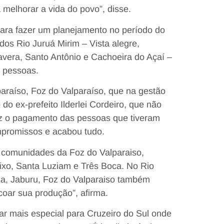
melhorar a vida do povo”, disse.
ara fazer um planejamento no período do
dos Rio Juruá Mirim – Vista alegre,
mavera, Santo Antônio e Cachoeira do Açaí –
s pessoas.
aíso, Foz do Valparaíso, que na gestão
do ex-prefeito Ilderlei Cordeiro, que não
ez o pagamento das pessoas que tiveram
mpromissos e acabou tudo.
s comunidades da Foz do Valparaiso,
ixo, Santa Luziam e Três Boca. No Rio
a, Jaburu, Foz do Valparaiso também
coar sua produção”, afirma.
ar mais especial para Cruzeiro do Sul onde