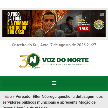
Cruzeiro do Sul, Acre, 7 de agosto de 2026 21:27
Início
»
Vereador Élter Nóbrega questiona defasagem dos
servidores públicos municipais e apresenta Moção de