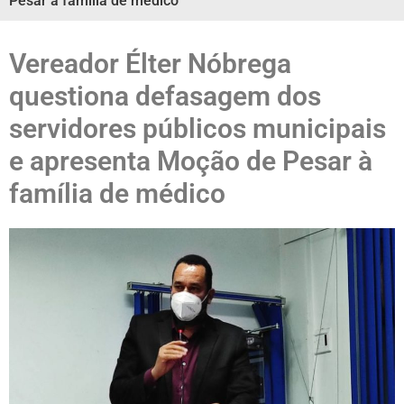
Pesar à família de médico
Vereador Élter Nóbrega
questiona defasagem dos
servidores públicos municipais
e apresenta Moção de Pesar à
família de médico