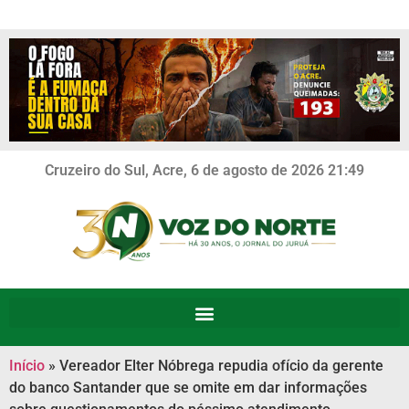
Cruzeiro do Sul, Acre, 6 de agosto de 2026 21:49
Início
»
Vereador Elter Nóbrega repudia ofício da gerente
do banco Santander que se omite em dar informações