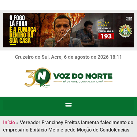
Cruzeiro do Sul, Acre, 6 de agosto de 2026 18:11
Início
»
Vereador Franciney Freitas lamenta falecimento do
empresário Epitácio Melo e pede Moção de Condolências