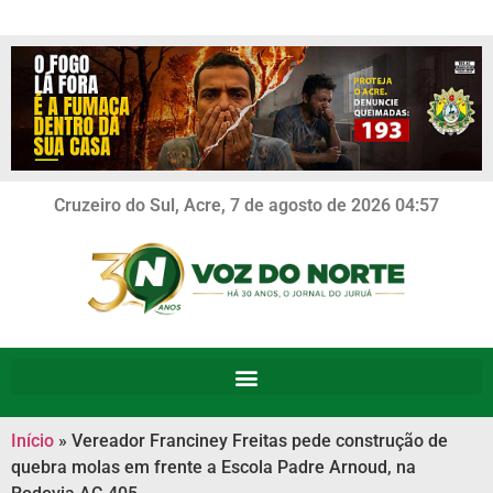
Cruzeiro do Sul, Acre, 7 de agosto de 2026 04:57
Início
»
Vereador Franciney Freitas pede construção de
quebra molas em frente a Escola Padre Arnoud, na