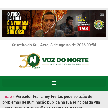
Cruzeiro do Sul, Acre, 8 de agosto de 2026 09:54
Início
»
Vereador Franciney Freitas pede solução de
problemas de iluminação pública na rua principal da vila