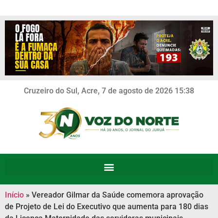
Cruzeiro do Sul, Acre, 7 de agosto de 2026 15:38
Início
»
Vereador Gilmar da Saúde comemora aprovação
de Projeto de Lei do Executivo que aumenta para 180 dias